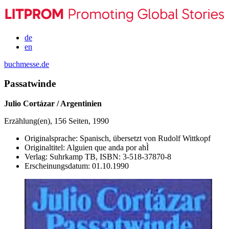
de
en
buchmesse.de
Passatwinde
Julio Cortázar / Argentinien
Erzählung(en), 156 Seiten, 1990
Originalsprache:
Spanisch, übersetzt von Rudolf Wittkopf
Originaltitel:
Alguien que anda por ahÌ
Verlag:
Suhrkamp TB,
ISBN:
3-518-37870-8
Erscheinungsdatum:
01.10.1990