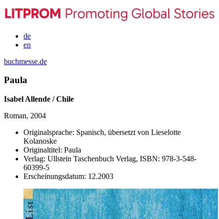
de
en
buchmesse.de
Paula
Isabel Allende / Chile
Roman, 2004
Originalsprache:
Spanisch, übersetzt von Lieselotte
Kolanoske
Originaltitel:
Paula
Verlag:
Ullstein Taschenbuch Verlag,
ISBN:
978-3-548-
60399-5
Erscheinungsdatum:
12.2003