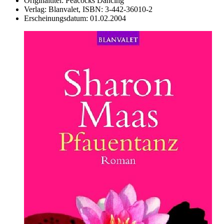
Originaltitel:
Peacocks Dancing
Verlag:
Blanvalet,
ISBN:
3-442-36010-2
Erscheinungsdatum:
01.02.2004