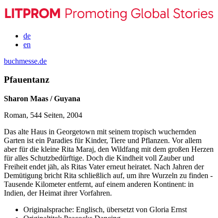
de
en
buchmesse.de
Pfauentanz
Sharon Maas / Guyana
Roman, 544 Seiten, 2004
Das alte Haus in Georgetown mit seinem tropisch wuchernden
Garten ist ein Paradies für Kinder, Tiere und Pflanzen. Vor allem
aber für die kleine Rita Maraj, den Wildfang mit dem großen Herzen
für alles Schutzbedürftige. Doch die Kindheit voll Zauber und
Freiheit endet jäh, als Ritas Vater erneut heiratet. Nach Jahren der
Demütigung bricht Rita schließlich auf, um ihre Wurzeln zu finden -
Tausende Kilometer entfernt, auf einem anderen Kontinent: in
Indien, der Heimat ihrer Vorfahren.
Originalsprache:
Englisch, übersetzt von Gloria Ernst