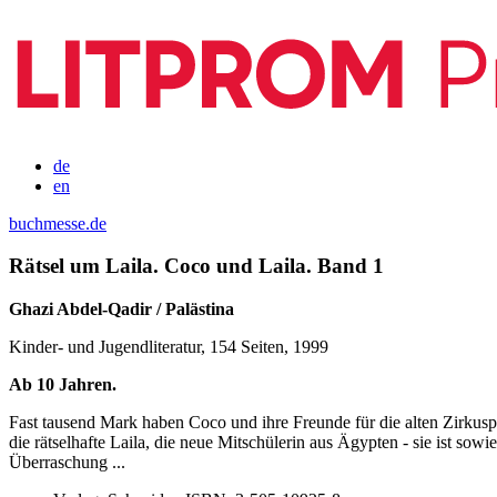
de
en
buchmesse.de
Rätsel um Laila. Coco und Laila. Band 1
Ghazi Abdel-Qadir / Palästina
Kinder- und Jugendliteratur, 154 Seiten, 1999
Ab 10 Jahren.
Fast tausend Mark haben Coco und ihre Freunde für die alten Zirkusp
die rätselhafte Laila, die neue Mitschülerin aus Ägypten - sie ist so
Überraschung ...