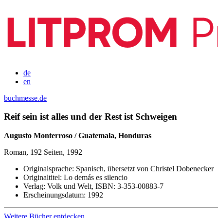
de
en
buchmesse.de
Reif sein ist alles und der Rest ist Schweigen
Augusto Monterroso / Guatemala, Honduras
Roman, 192 Seiten, 1992
Originalsprache:
Spanisch, übersetzt von Christel Dobenecker
Originaltitel:
Lo demás es silencio
Verlag:
Volk und Welt,
ISBN:
3-353-00883-7
Erscheinungsdatum:
1992
Weitere Bücher entdecken