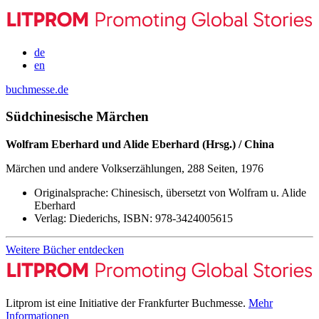
de
en
buchmesse.de
Südchinesische Märchen
Wolfram Eberhard und Alide Eberhard (Hrsg.) / China
Märchen und andere Volkserzählungen, 288 Seiten, 1976
Originalsprache:
Chinesisch, übersetzt von Wolfram u. Alide
Eberhard
Verlag:
Diederichs,
ISBN:
978-3424005615
Weitere Bücher entdecken
Litprom ist eine Initiative der Frankfurter Buchmesse.
Mehr
Informationen