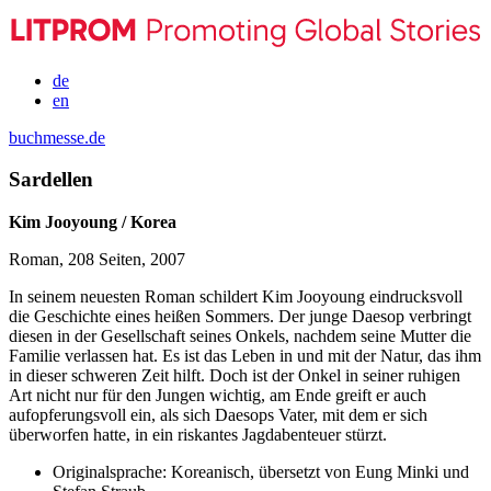
de
en
buchmesse.de
Sardellen
Kim Jooyoung / Korea
Roman, 208 Seiten, 2007
In seinem neuesten Roman schildert Kim Jooyoung eindrucksvoll
die Geschichte eines heißen Sommers. Der junge Daesop verbringt
diesen in der Gesellschaft seines Onkels, nachdem seine Mutter die
Familie verlassen hat. Es ist das Leben in und mit der Natur, das ihm
in dieser schweren Zeit hilft. Doch ist der Onkel in seiner ruhigen
Art nicht nur für den Jungen wichtig, am Ende greift er auch
aufopferungsvoll ein, als sich Daesops Vater, mit dem er sich
überworfen hatte, in ein riskantes Jagdabenteuer stürzt.
Originalsprache:
Koreanisch, übersetzt von Eung Minki und