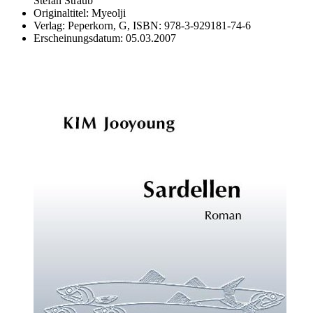
Stefan Straub
Originaltitel:
Myeolji
Verlag:
Peperkorn, G,
ISBN:
978-3-929181-74-6
Erscheinungsdatum:
05.03.2007