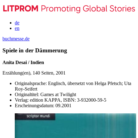
de
en
buchmesse.de
Spiele in der Dämmerung
Anita Desai / Indien
Erzählung(en), 140 Seiten, 2001
Originalsprache:
Englisch, übersetzt von Helga Pfetsch; Uta
Roy-Seifert
Originaltitel:
Games at Twilight
Verlag:
edition KAPPA,
ISBN:
3-932000-59-5
Erscheinungsdatum:
09.2001