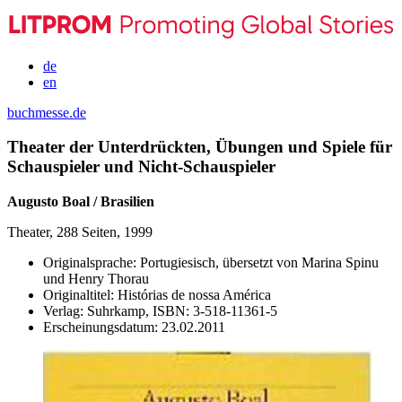
de
en
buchmesse.de
Theater der Unterdrückten, Übungen und Spiele für
Schauspieler und Nicht-Schauspieler
Augusto Boal / Brasilien
Theater, 288 Seiten, 1999
Originalsprache:
Portugiesisch, übersetzt von Marina Spinu
und Henry Thorau
Originaltitel:
Histórias de nossa América
Verlag:
Suhrkamp,
ISBN:
3-518-11361-5
Erscheinungsdatum:
23.02.2011