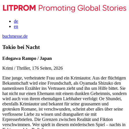
de
en
buchmesse.de
Tokio bei Nacht
Edogawa Rampo / Japan
Krimi / Thriller, 176 Seiten, 2026
Eine junge, verheiratete Frau und ein Krimiautor. Aus der flüchtigen
Bekanntschaft wird eine Freundschaft, als Oyamada Shizuko den
namenlosen Erzähler ins Vertrauen zieht und ihn um Hilfe bittet. Sie
hat nicht nur einen Ehemann mit einem dunklen Geheimnis, sondern
wird auch von ihrem ehemaligen Liebhaber verfolgt: Oe Shundei,
ebenfalls Krimiautor und bekannt für seine grausamen und
grotesken Romane, ist verschwunden, scheint aber alles über seine
verflossene Liebe zu wissen und drangsaliert sie mit
Erpresserbriefen. Die Grenzen zwischen Realität und Fiktion
verschwimmen. Wer spielt in diesem mörderischen Spiel – nachts in