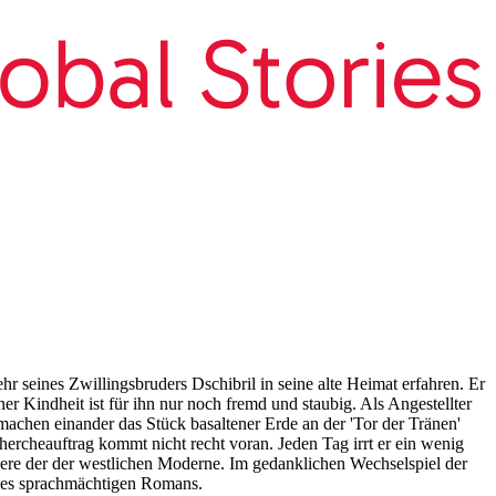
ehr seines Zwillingsbruders Dschibril in seine alte Heimat erfahren. Er
er Kindheit ist für ihn nur noch fremd und staubig. Als Angestellter
achen einander das Stück basaltener Erde an der 'Tor der Tränen'
chercheauftrag kommt nicht recht voran. Jeden Tag irrt er ein wenig
ndere der der westlichen Moderne. Im gedanklichen Wechselspiel der
ieses sprachmächtigen Romans.