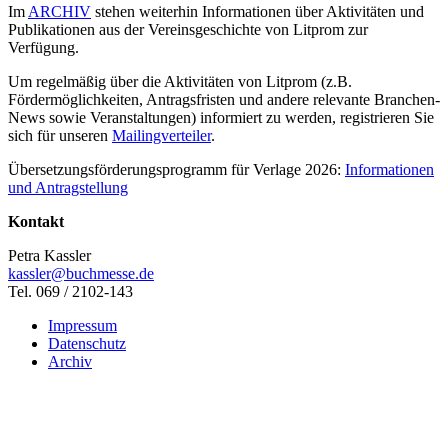
Im
ARCHIV
stehen weiterhin Informationen über Aktivitäten und
Publikationen aus der Vereinsgeschichte von Litprom zur
Verfügung.
Um regelmäßig über die Aktivitäten von Litprom (z.B.
Fördermöglichkeiten, Antragsfristen und andere relevante Branchen-
News sowie Veranstaltungen) informiert zu werden, registrieren Sie
sich für unseren
Mailingverteiler
.
Übersetzungsförderungsprogramm für Verlage 2026:
Informationen
und Antragstellung
Kontakt
Petra Kassler
kassler@buchmesse.de
Tel. 069 / 2102-143
Impressum
Datenschutz
Archiv