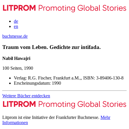
de
en
buchmesse.de
Traum vom Leben. Gedichte zur intifada.
Nabil Hawajri
100 Seiten, 1990
Verlag:
R.G. Fischer, Frankfurt a.M.,,
ISBN:
3-89406-130-8
Erscheinungsdatum:
1990
Weitere Bücher entdecken
Litprom ist eine Initiative der Frankfurter Buchmesse.
Mehr
Informationen