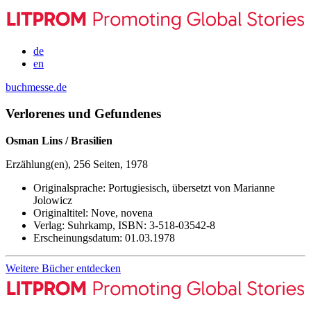
de
en
buchmesse.de
Verlorenes und Gefundenes
Osman Lins / Brasilien
Erzählung(en), 256 Seiten, 1978
Originalsprache:
Portugiesisch, übersetzt von Marianne
Jolowicz
Originaltitel:
Nove, novena
Verlag:
Suhrkamp,
ISBN:
3-518-03542-8
Erscheinungsdatum:
01.03.1978
Weitere Bücher entdecken