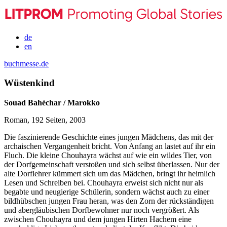
de
en
buchmesse.de
Wüstenkind
Souad Bahéchar / Marokko
Roman, 192 Seiten, 2003
Die faszinierende Geschichte eines jungen Mädchens, das mit der
archaischen Vergangenheit bricht. Von Anfang an lastet auf ihr ein
Fluch. Die kleine Chouhayra wächst auf wie ein wildes Tier, von
der Dorfgemeinschaft verstoßen und sich selbst überlassen. Nur der
alte Dorflehrer kümmert sich um das Mädchen, bringt ihr heimlich
Lesen und Schreiben bei. Chouhayra erweist sich nicht nur als
begabte und neugierige Schülerin, sondern wächst auch zu einer
bildhübschen jungen Frau heran, was den Zorn der rückständigen
und abergläubischen Dorfbewohner nur noch vergrößert. Als
zwischen Chouhayra und dem jungen Hirten Hachem eine