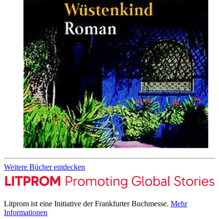
Weitere Bücher entdecken
Litprom ist eine Initiative der Frankfurter Buchmesse.
Mehr
Informationen