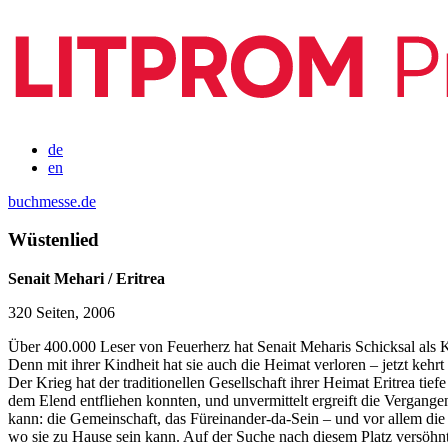
de
en
buchmesse.de
Wüstenlied
Senait Mehari / Eritrea
320 Seiten, 2006
Über 400.000 Leser von Feuerherz hat Senait Meharis Schicksal als K
Denn mit ihrer Kindheit hat sie auch die Heimat verloren – jetzt kehrt
Der Krieg hat der traditionellen Gesellschaft ihrer Heimat Eritrea ti
dem Elend entfliehen konnten, und unvermittelt ergreift die Vergangenh
kann: die Gemeinschaft, das Füreinander-da-Sein – und vor allem die 
wo sie zu Hause sein kann. Auf der Suche nach diesem Platz versöhnt S