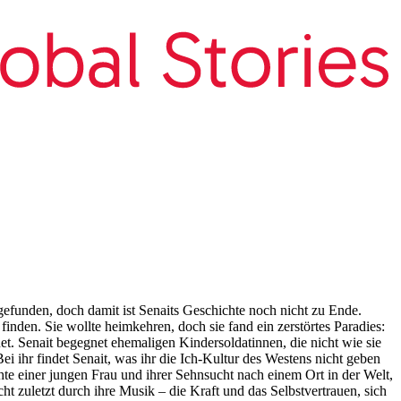
efunden, doch damit ist Senaits Geschichte noch nicht zu Ende.
finden. Sie wollte heimkehren, doch sie fand ein zerstörtes Paradies:
net. Senait begegnet ehemaligen Kindersoldatinnen, die nicht wie sie
ei ihr findet Senait, was ihr die Ich-Kultur des Westens nicht geben
hte einer jungen Frau und ihrer Sehnsucht nach einem Ort in der Welt,
ht zuletzt durch ihre Musik – die Kraft und das Selbstvertrauen, sich