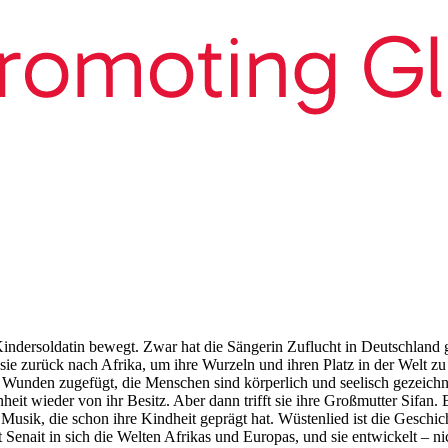
indersoldatin bewegt. Zwar hat die Sängerin Zuflucht in Deutschland g
 sie zurück nach Afrika, um ihre Wurzeln und ihren Platz in der Welt zu 
efe Wunden zugefügt, die Menschen sind körperlich und seelisch gezeich
eit wieder von ihr Besitz. Aber dann trifft sie ihre Großmutter Sifan. B
Musik, die schon ihre Kindheit geprägt hat. Wüstenlied ist die Geschic
enait in sich die Welten Afrikas und Europas, und sie entwickelt – nic