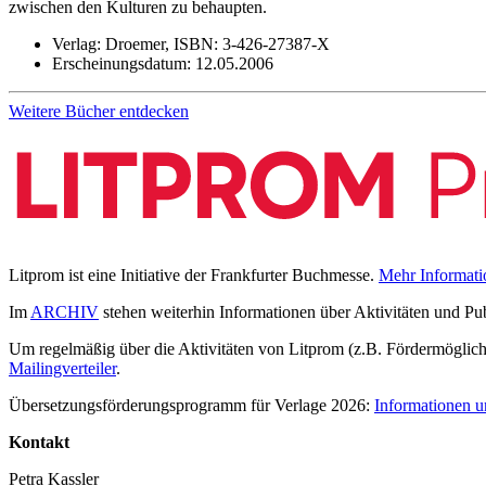
zwischen den Kulturen zu behaupten.
Verlag:
Droemer,
ISBN:
3-426-27387-X
Erscheinungsdatum:
12.05.2006
Weitere Bücher entdecken
Litprom ist eine Initiative der Frankfurter Buchmesse.
Mehr Informati
Im
ARCHIV
stehen weiterhin Informationen über Aktivitäten und Pu
Um regelmäßig über die Aktivitäten von Litprom (z.B. Fördermöglichk
Mailingverteiler
.
Übersetzungsförderungsprogramm für Verlage 2026:
Informationen u
Kontakt
Petra Kassler