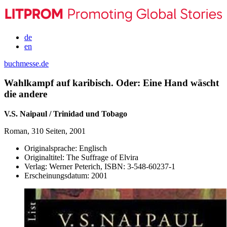
de
en
buchmesse.de
Wahlkampf auf karibisch. Oder: Eine Hand wäscht
die andere
V.S. Naipaul / Trinidad und Tobago
Roman, 310 Seiten, 2001
Originalsprache:
Englisch
Originaltitel:
The Suffrage of Elvira
Verlag:
Werner Peterich,
ISBN:
3-548-60237-1
Erscheinungsdatum:
2001