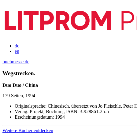
de
en
buchmesse.de
Wegstrecken.
Duo Duo / China
179 Seiten, 1994
Originalsprache:
Chinesisch, übersetzt von Jo Fleischle, Peter 
Verlag:
Projekt, Bochum,,
ISBN:
3-928861-25-5
Erscheinungsdatum:
1994
Weitere Bücher entdecken