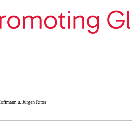
Hoffmann u. Jürgen Ritter