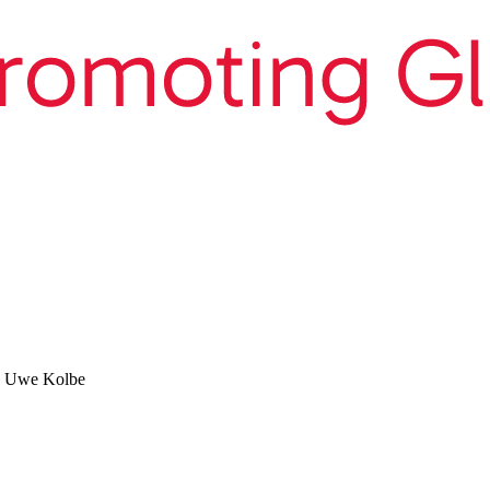
d Uwe Kolbe