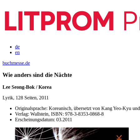
de
en
buchmesse.de
Wie anders sind die Nächte
Lee Seong-Bok / Korea
Lyrik, 128 Seiten, 2011
Originalsprache:
Koreanisch, übersetzt von Kang Yeo-Kyu un
Verlag:
Wallstein,
ISBN:
978-3-8353-0868-8
Erscheinungsdatum:
03.2011