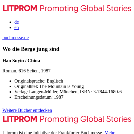
de
en
buchmesse.de
Wo die Berge jung sind
Han Suyin / China
Roman, 616 Seiten, 1987
Originalsprache:
Englisch
Originaltitel:
The Mountain is Young
Verlag:
Langen-Müller, München,
ISBN:
3-7844-1689-6
Erscheinungsdatum:
1987
Weitere Bücher entdecken
Litprom ist eine Initiative der Frankfurter Buchmesse.
Mehr