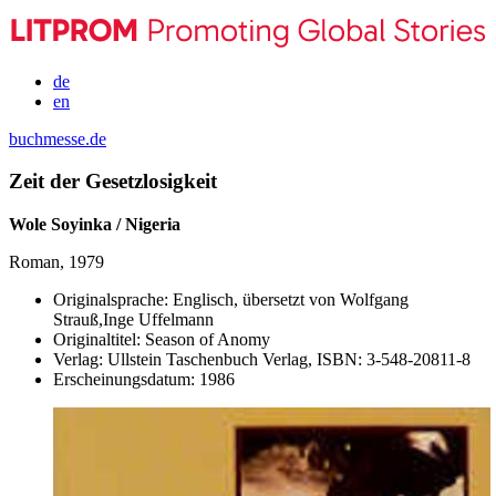
de
en
buchmesse.de
Zeit der Gesetzlosigkeit
Wole Soyinka / Nigeria
Roman, 1979
Originalsprache:
Englisch, übersetzt von Wolfgang
Strauß,Inge Uffelmann
Originaltitel:
Season of Anomy
Verlag:
Ullstein Taschenbuch Verlag,
ISBN:
3-548-20811-8
Erscheinungsdatum:
1986